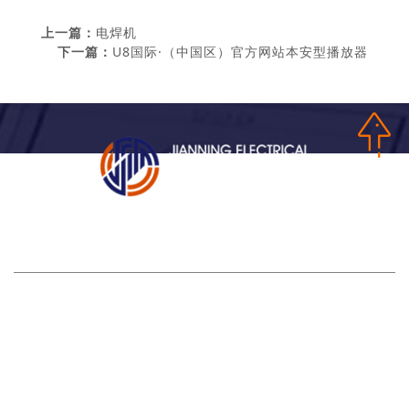
上一篇：
电焊机
下一篇：
U8国际·（中国区）官方网站本安型播放器
U8国际·（中国区）官方网站一通三防产品篇
U8国
际·（中国区）官方网站辅助运输装备篇
U8国际·（中国
区）官方网站机电设备篇
网站首页
|
U8国际·（中国区）官方网站
|
产品中心
|
案例展示
|
U8国际·（中国区）官方网站
|
联系我们
|
联系人：徐经理
电话：
0537-2888665 / 15898608116
传真：0537-2888676