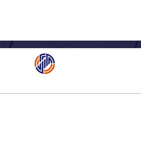
品篇
U8国际·（中国区）官方网站辅助运输装备篇
示
|
U8国际·（中国区）官方网站
|
联系我们
|