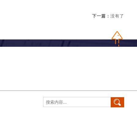
下一篇：
没有了
U8国际·（中国区）官方网站机电设备篇