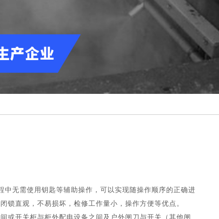
程中无需使用钥匙等辅助操作，可以实现随操作顺序的正确进
有闭锁直观，不易损坏，检修工作量小，操作方便等优点。
之间或开关柜与柜外配电设备之间及户外闸刀与开关（其他闸