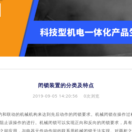
闭锁装置的分类及特点
2019-09-05 14:20:56
0
次浏览
约和联动的机械机构来达到先后动作的闭锁要求。机械闭锁在操作过
阻止误操作的进行。机械闭锁可以实现正向和反向的闭锁要求，具
之间应用，与电器元件动作间的联系用机械闭锁无法实现。对两柜